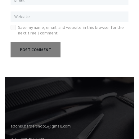
Save my name, email, and website in this browser for the
next time I comment.
adonis.barbershop1@gmail.com