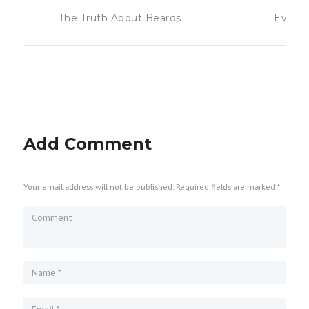
The Truth About Beards
Evolut
Add Comment
Your email address will not be published. Required fields are marked *