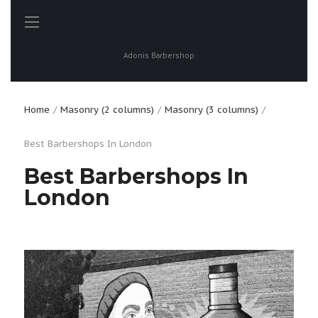
Adonis Barbershop
Home
Masonry (2 columns)
Masonry (3 columns)
Best Barbershops In London
Best Barbershops In
London