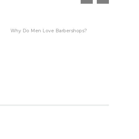
Why Do Men Love Barbershops?
S