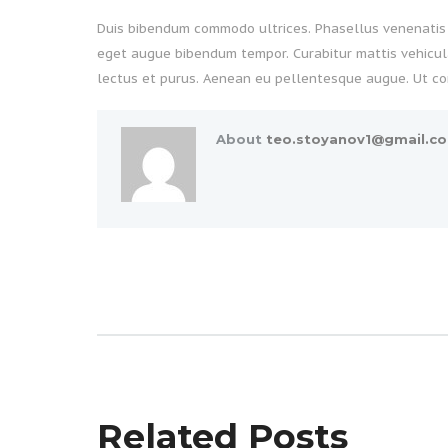
Duis bibendum commodo ultrices. Phasellus venenatis ve
eget augue bibendum tempor. Curabitur mattis vehicula 
lectus et purus. Aenean eu pellentesque augue. Ut co
About
teo.stoyanov1@gmail.c
Related Posts