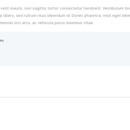
lit mauris, non sagittis tortor consectetur hendrerit. Vestibulum tinc
libero, sed rutrum risus bibendum id. Donec pharetra, velit eget bibe
mmodo orci arcu, ac vehicula purus maximus vitae.
om